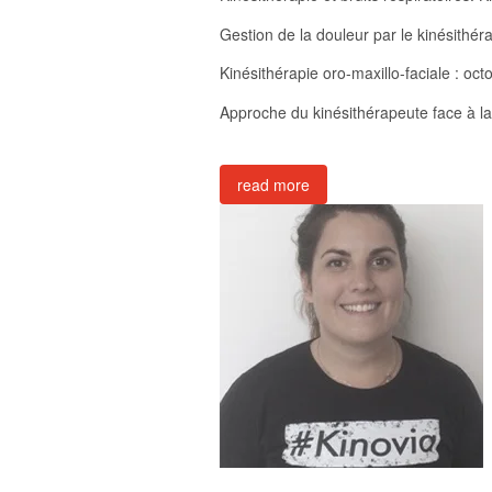
Gestion de la douleur par le kinésithér
Kinésithérapie oro-maxillo-faciale : oc
Approche du kinésithérapeute face à la
read more