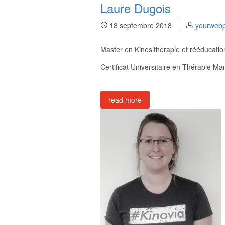
Laure Dugois
18 septembre 2018
yourweb
Master en Kinésithérapie et rééducatio
Certificat Universitaire en Thérapie Ma
read more