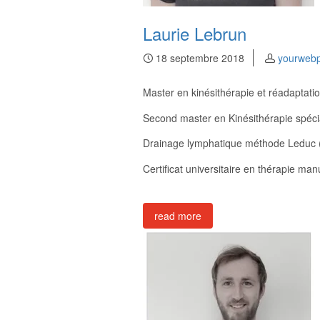
Laurie Lebrun
18 septembre 2018
yourweb
Master en kinésithérapie et réadaptati
Second master en Kinésithérapie spéci
Drainage lymphatique méthode Leduc 
Certificat universitaire en thérapie m
read more