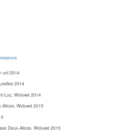
presence
n ucl 2014
uxelles 2014
int-Luc, Woluwé 2014
x-Alices, Woluwé 2015
15
sse Deux-Alices, Woluwé 2015