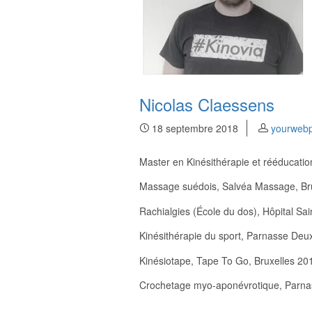
Nicolas Claessens
18 septembre 2018
yourweb
Master en Kinésithérapie et rééducatio
Massage suédois, Salvéa Massage, Br
Rachialgies (École du dos), Hôpital Sa
Kinésithérapie du sport, Parnasse Deu
Kinésiotape, Tape To Go, Bruxelles 20
Crochetage myo-aponévrotique, Parna