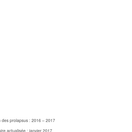
n des prolapsus : 2016 – 2017
aire actualisée : janvier 2017