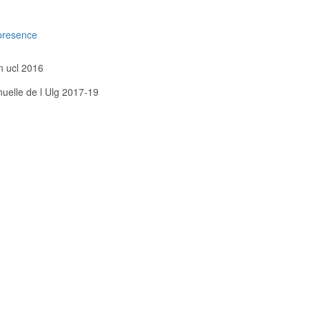
presence
n ucl 2016
nuelle de l Ulg 2017-19