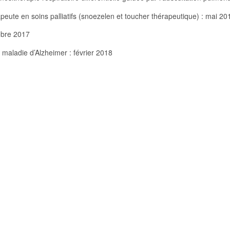
apeute en soins palliatifs (snoezelen et toucher thérapeutique) : mai 20
tobre 2017
 maladie d’Alzheimer : février 2018