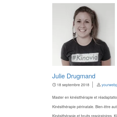
Julie Drugmand
18 septembre 2018
yourweb
Master en kinésithérapie et réadaptatio
Kinésithérapie périnatale. Bien-être a
Kinésithérapie et bruits respiratoires. K