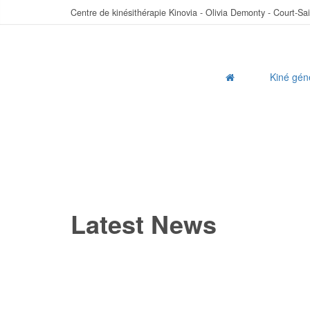
Centre de kinésithérapie Kinovia - Olivia Demonty - Court-Sa
Kiné gén
Latest News