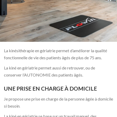
La kinésithérapie en gériatrie permet d’a
méliorer la qualité
fonctionnelle de vie des patients âgés de plus de 75 ans.
La kiné en gériatrie permet aussi de retrouver, ou de
conserver l’AUTONOMIE des patients âgés.
UNE PRISE EN CHARGE À DOMICILE
Je propose une prise en charge de la personne âgée à domicile
si besoin
.
La kiné en gériatrie se base sur un travail manuel, des